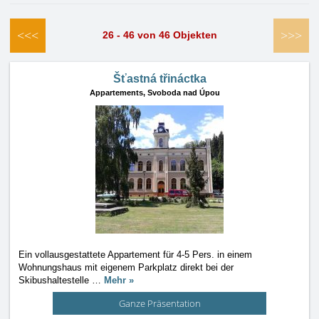
<<<
>>>
26 - 46 von 46 Objekten
Šťastná třináctka
Appartements,
Svoboda nad Úpou
Ein vollausgestattete Appartement für 4-5 Pers. in einem
Wohnungshaus mit eigenem Parkplatz direkt bei der
Skibushaltestelle
…
Mehr »
Ganze Präsentation