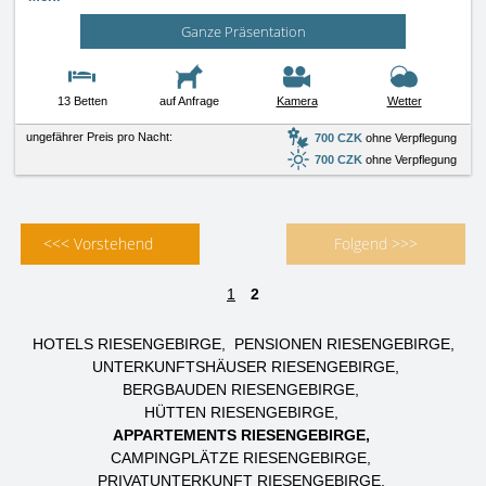
Ganze Präsentation
13 Betten
auf Anfrage
Kamera
Wetter
ungefährer Preis pro Nacht:
700 CZK
ohne Verpflegung
700 CZK
ohne Verpflegung
<<< Vorstehend
Folgend >>>
1
2
HOTELS RIESENGEBIRGE
PENSIONEN RIESENGEBIRGE
UNTERKUNFTSHÄUSER RIESENGEBIRGE
BERGBAUDEN RIESENGEBIRGE
HÜTTEN RIESENGEBIRGE
APPARTEMENTS RIESENGEBIRGE
CAMPINGPLÄTZE RIESENGEBIRGE
PRIVATUNTERKUNFT RIESENGEBIRGE