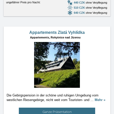
ungefährer Preis pro Nacht:
440 CZK
ohne Verpflegung
510 CZK
ohne Verpflegung
640 CZK
ohne Verpflegung
Appartements Zlatá Vyhlídka
Appartements,
Rokytnice nad Jizerou
Die Gebirgspension in der schöne und ruhigen Umgebung vom
westlichen Riesengebirge, nicht weit vom Touristen- und
…
Mehr »
Ganze Präsentation