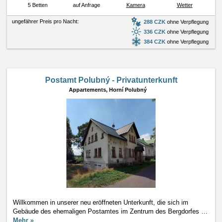
5 Betten
auf Anfrage
Kamera
Wetter
ungefährer Preis pro Nacht:
288 CZK
ohne Verpflegung
336 CZK
ohne Verpflegung
384 CZK
ohne Verpflegung
Postamt Polubný - Privatunterkunft
Appartements,
Horní Polubný
Willkommen in unserer neu eröffneten Unterkunft, die sich im
Gebäude des ehemaligen Postamtes im Zentrum des Bergdorfes
…
Mehr »