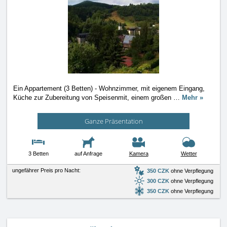
Ein Appartement (3 Betten) - Wohnzimmer, mit eigenem Eingang,
Küche zur Zubereitung von Speisenmit, einem großen
…
Mehr »
Ganze Präsentation
3 Betten
auf Anfrage
Kamera
Wetter
ungefährer Preis pro Nacht:
350 CZK
ohne Verpflegung
300 CZK
ohne Verpflegung
350 CZK
ohne Verpflegung