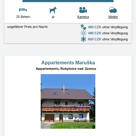
25 Betten
ja
Kamera
Wetter
ungefährer Preis pro Nacht:
450 CZK
ohne Verpflegung
490 CZK
ohne Verpflegung
650 CZK
ohne Verpflegung
Appartements Maruška
Appartements,
Rokytnice nad Jizerou