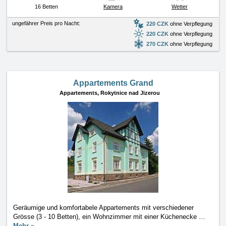
16 Betten
Kamera
Wetter
ungefährer Preis pro Nacht:
220 CZK
ohne Verpflegung
220 CZK
ohne Verpflegung
270 CZK
ohne Verpflegung
Appartements Grand
Appartements,
Rokytnice nad Jizerou
Geräumige und komfortabele Appartements mit verschiedener
Grösse (3 - 10 Betten), ein Wohnzimmer mit einer Küchenecke
…
Mehr »