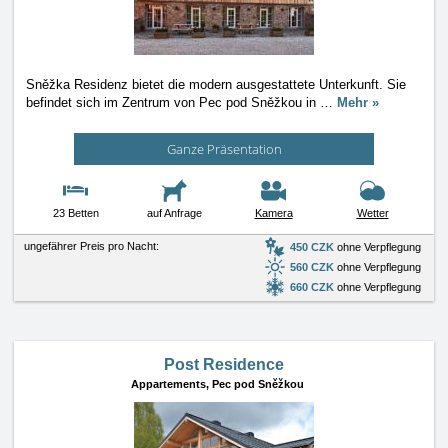
Sněžka Residenz bietet die modern ausgestattete Unterkunft. Sie
befindet sich im Zentrum von Pec pod Sněžkou in
…
Mehr »
Ganze Präsentation
23 Betten
auf Anfrage
Kamera
Wetter
ungefährer Preis pro Nacht:
450 CZK
ohne Verpflegung
560 CZK
ohne Verpflegung
660 CZK
ohne Verpflegung
Post Residence
Appartements,
Pec pod Sněžkou