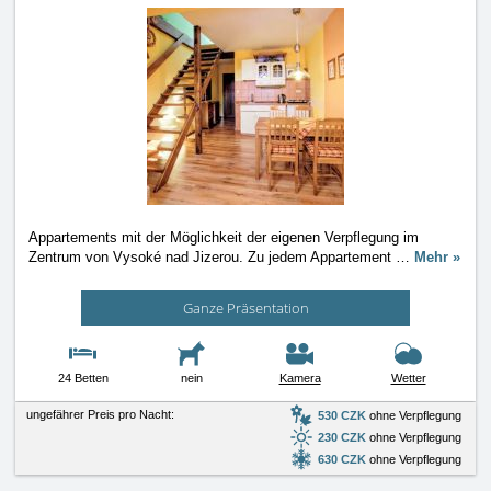
Appartements mit der Möglichkeit der eigenen Verpflegung im
Zentrum von Vysoké nad Jizerou. Zu jedem Appartement
…
Mehr »
Ganze Präsentation
24 Betten
nein
Kamera
Wetter
ungefährer Preis pro Nacht:
530 CZK
ohne Verpflegung
230 CZK
ohne Verpflegung
630 CZK
ohne Verpflegung