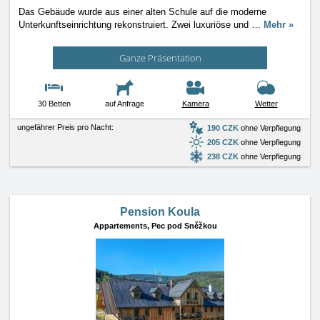
Das Gebäude wurde aus einer alten Schule auf die moderne
Unterkunftseinrichtung rekonstruiert. Zwei luxuriöse und
…
Mehr »
Ganze Präsentation
30 Betten
auf Anfrage
Kamera
Wetter
ungefährer Preis pro Nacht:
190 CZK
ohne Verpflegung
205 CZK
ohne Verpflegung
238 CZK
ohne Verpflegung
Pension Koula
Appartements,
Pec pod Sněžkou