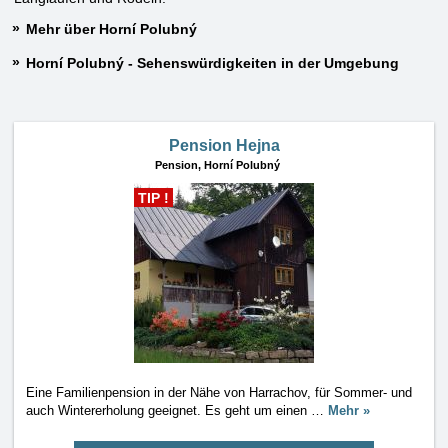
Mehr über Horní Polubný
Horní Polubný - Sehenswürdigkeiten in der Umgebung
Pension Hejna
Pension,
Horní Polubný
TIP !
Eine Familienpension in der Nähe von Harrachov, für Sommer- und
auch Wintererholung geeignet. Es geht um einen
…
Mehr »