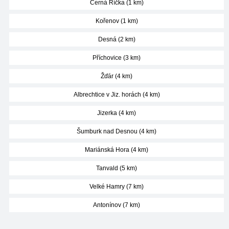
Černá Říčka (1 km)
Kořenov (1 km)
Desná (2 km)
Příchovice (3 km)
Žďár (4 km)
Albrechtice v Jiz. horách (4 km)
Jizerka (4 km)
Šumburk nad Desnou (4 km)
Mariánská Hora (4 km)
Tanvald (5 km)
Velké Hamry (7 km)
Antonínov (7 km)