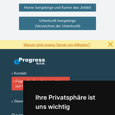
Home Isergebirge und Kamm des Ještěd
Unterkunft Isergebirge
(Verzeichnis der Unterkunft)
Warum sind unsere Server am billigsten?
Kontakt
Fügen Sie Ihre Unterkunft hinzu
(auf Tschechisch)
Ihre Privatsphäre ist
Sitemap
uns wichtig
Our servers: