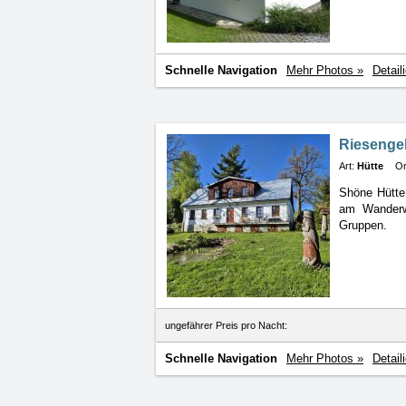
Schnelle Navigation
Mehr Photos »
Detail
Riesengeb
Art:
Hütte
Or
Shöne Hütte 
am Wanderwe
Gruppen.
ungefährer Preis pro Nacht:
Schnelle Navigation
Mehr Photos »
Detail