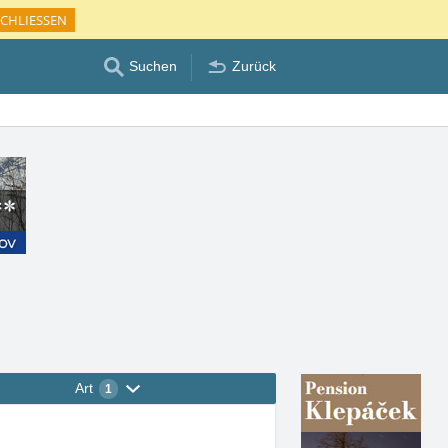
CHLIESSEN
Suchen
Zurück
Art
1