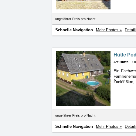
ungefährer Preis pro Nacht:
Schnelle Navigation
Mehr Photos »
Detail
Hütte Pod
Art:
Hütte
Or
Ein Fachwer
Familienerh
Žacléř 6km, 
ungefährer Preis pro Nacht:
Schnelle Navigation
Mehr Photos »
Detail