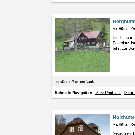
Berghütt
Art:
Hütte
Or
Die Hütte in
Parkplatz is
führt zur Be
ungefährer Preis pro Nacht:
Schnelle Navigation
Mehr Photos »
Detail
Holzhütt
Art:
Hütte
Or
Neue, sehr k