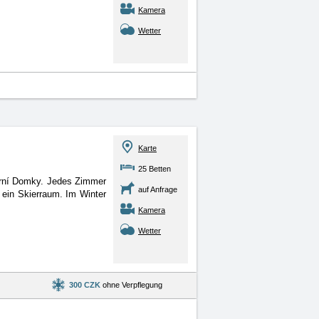
Kamera
Wetter
Karte
25 Betten
orní Domky. Jedes Zimmer
auf Anfrage
ein Skierraum. Im Winter
Kamera
Wetter
300 CZK
ohne Verpflegung