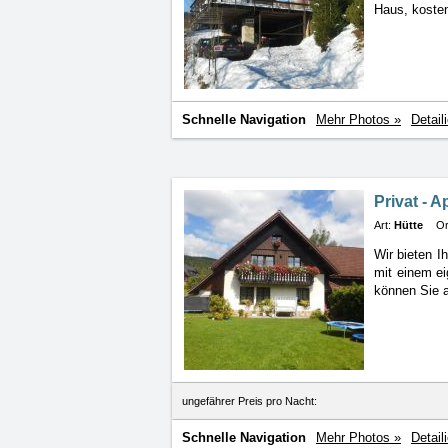
Haus, kosten
Schnelle Navigation
Mehr Photos »
Detail
Privat - 
Art:
Hütte
Or
Wir bieten 
mit
einem ei
können Sie 
ungefährer Preis pro Nacht:
Schnelle Navigation
Mehr Photos »
Detail