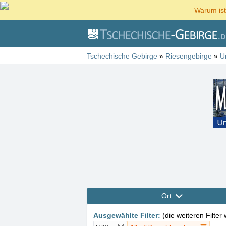
Warum ist
Tschechische Gebirge
»
Riesengebirge
»
U
Ort
Ausgewählte Filter
:
(
die weiteren Filter