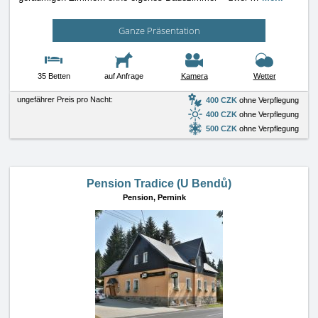
Ganze Präsentation
35 Betten
auf Anfrage
Kamera
Wetter
ungefährer Preis pro Nacht:
400 CZK
ohne Verpflegung
400 CZK
ohne Verpflegung
500 CZK
ohne Verpflegung
Pension Tradice (U Bendů)
Pension,
Pernink