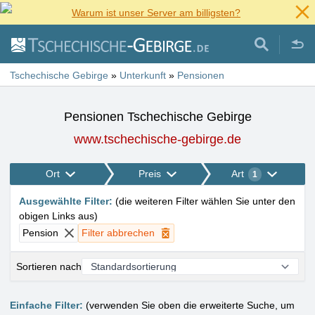
Warum ist unser Server am billigsten?
Tschechische Gebirge
»
Unterkunft
»
Pensionen
Pensionen Tschechische Gebirge
www.tschechische-gebirge.de
Ort
Preis
Art
1
Ausgewählte Filter
:
(
die weiteren Filter wählen Sie unter den
obigen Links aus
)
Pension
Filter abbrechen
Sortieren nach
Einfache Filter:
(verwenden Sie oben die erweiterte Suche, um