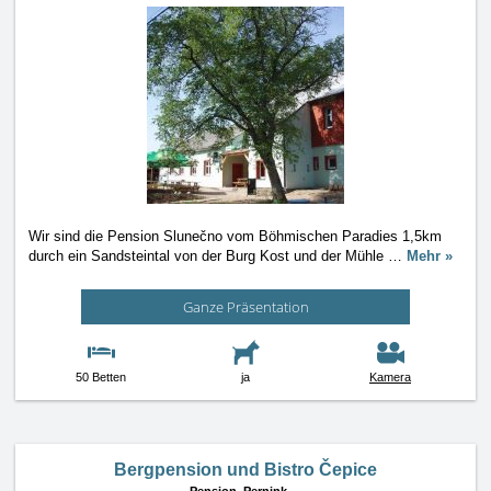
Wir sind die Pension Slunečno vom Böhmischen Paradies 1,5km
durch ein Sandsteintal von der Burg Kost und der Mühle
…
Mehr »
Ganze Präsentation
50 Betten
ja
Kamera
Bergpension und Bistro Čepice