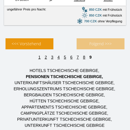
ungefährer Preis pro Nacht:
850 CZK
mit Frühstück
850 CZK
mit Frühstück
700 CZK
ohne Verpflegung
<<< Vorstehend
Folgend >>>
1
2
3
4
5
6
7
8
9
HOTELS TSCHECHISCHE GEBIRGE
PENSIONEN TSCHECHISCHE GEBIRGE
UNTERKUNFTSHÄUSER TSCHECHISCHE GEBIRGE
ERHOLUNGSZENTRUMS TSCHECHISCHE GEBIRGE
BERGBAUDEN TSCHECHISCHE GEBIRGE
HÜTTEN TSCHECHISCHE GEBIRGE
APPARTEMENTS TSCHECHISCHE GEBIRGE
CAMPINGPLÄTZE TSCHECHISCHE GEBIRGE
PRIVATUNTERKUNFT TSCHECHISCHE GEBIRGE
UNTERKUNFT TSCHECHISCHE GEBIRGE