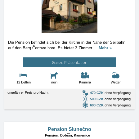
Die Pension befindet sich bei der Kirche in der Nähe der Seilbahn
auf den Berg Čertova hora. Es bietet 3 Zimmer
…
Mehr »
Ganze Präsentation
12 Betten
nein
Kamera
Wetter
ungefährer Preis pro Nacht:
470 CZK
ohne Verpflegung
500 CZK
ohne Verpflegung
600 CZK
ohne Verpflegung
Pension Slunečno
Pension,
Dobšín, Kamenice