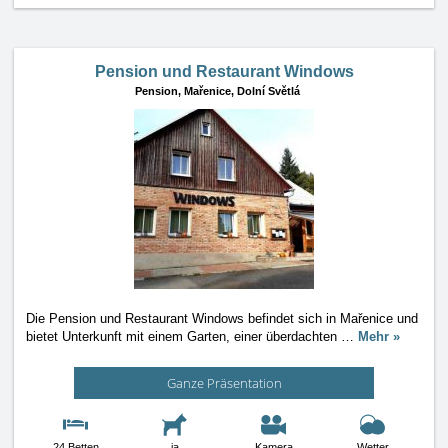
Pension und Restaurant Windows
Pension,
Mařenice, Dolní Světlá
Die Pension und Restaurant Windows befindet sich in Mařenice und
bietet Unterkunft mit einem Garten, einer überdachten
…
Mehr »
Ganze Präsentation
24 Betten
ja
Kamera
Wetter