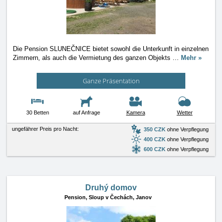
Die Pension SLUNEČNICE bietet sowohl die Unterkunft in einzelnen
Zimmern, als auch die Vermietung des ganzen Objekts
…
Mehr »
Ganze Präsentation
30 Betten
auf Anfrage
Kamera
Wetter
ungefährer Preis pro Nacht:
350 CZK
ohne Verpflegung
400 CZK
ohne Verpflegung
600 CZK
ohne Verpflegung
Druhý domov
Pension,
Sloup v Čechách, Janov