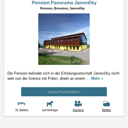
Pension Panorama Janovičky
Pension,
Broumov, Janovičky
Die Pension befindet sich in der Erholungsortschaft Janovičky nicht
weit von der Grenze mit Polen, direkt an einem
…
Mehr »
Ganze Präsentation
31 Betten
auf Anfrage
Kamera
Wetter