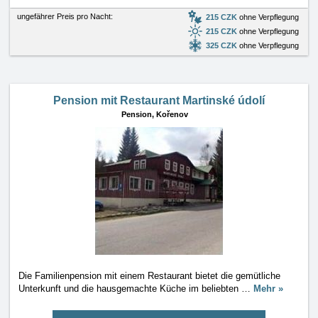
ungefährer Preis pro Nacht:
215 CZK
ohne Verpflegung
215 CZK
ohne Verpflegung
325 CZK
ohne Verpflegung
Pension mit Restaurant Martinské údolí
Pension,
Kořenov
Die Familienpension mit einem Restaurant bietet die gemütliche
Unterkunft und die hausgemachte Küche im beliebten
…
Mehr »