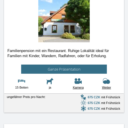
Familienpension mit ein Restaurant. Ruhige Lokalität ideal für
Familien mit Kinder, Wandern, Radfahren, oder für Erholung.
Ganze Präsentation
15 Betten
ja
Kamera
Wetter
ungefährer Preis pro Nacht:
675 CZK
mit Frühstück
675 CZK
mit Frühstück
675 CZK
mit Frühstück