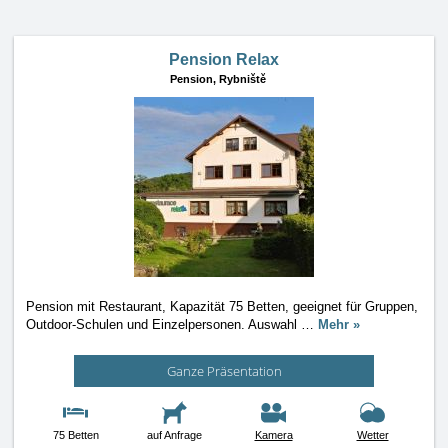
Pension Relax
Pension,
Rybniště
Pension mit Restaurant, Kapazität 75 Betten, geeignet für Gruppen,
Outdoor-Schulen und Einzelpersonen. Auswahl
…
Mehr »
Ganze Präsentation
75 Betten
auf Anfrage
Kamera
Wetter