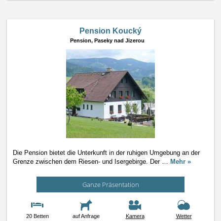
Pension Koucký
Pension,
Paseky nad Jizerou
Die Pension bietet die Unterkunft in der ruhigen Umgebung an der
Grenze zwischen dem Riesen- und Isergebirge. Der
…
Mehr »
Ganze Präsentation
20 Betten
auf Anfrage
Kamera
Wetter