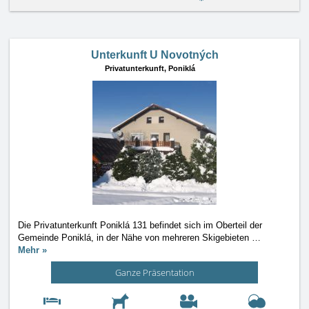
Unterkunft U Novotných
Privatunterkunft,
Poniklá
Die Privatunterkunft Poniklá 131 befindet sich im Oberteil der
Gemeinde Poniklá, in der Nähe von mehreren Skigebieten
…
Mehr »
Ganze Präsentation