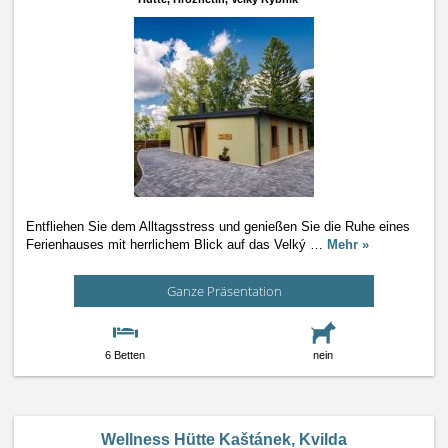
Entfliehen Sie dem Alltagsstress und genießen Sie die Ruhe eines
Ferienhauses mit herrlichem Blick auf das Velký
…
Mehr »
Ganze Präsentation
6 Betten
nein
Wellness Hütte Kaštánek, Kvilda