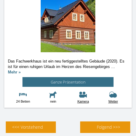
Das Fachwerkhaus ist ein neu fertiggestelltes Gebäude (2020). Es
ist für einen ruhigen Urlaub im Herzen des Riesengebirges
…
Mehr »
Ganze Präsentation
24 Betten
nein
Kamera
Wetter
<<< Vorstehend
Folgend >>>