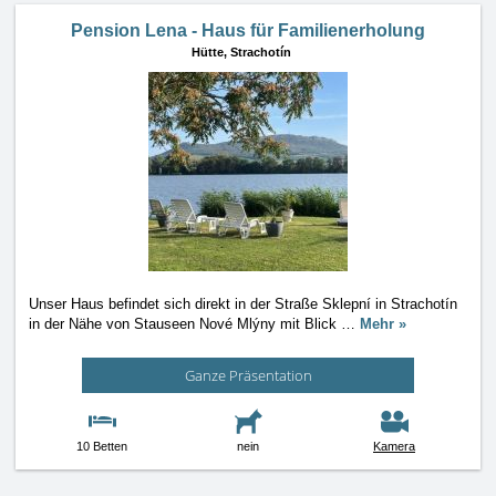
Pension Lena - Haus für Familienerholung
Hütte,
Strachotín
Unser Haus befindet sich direkt in der Straße Sklepní in Strachotín
in der Nähe von Stauseen Nové Mlýny mit Blick
…
Mehr »
Ganze Präsentation
10 Betten
nein
Kamera