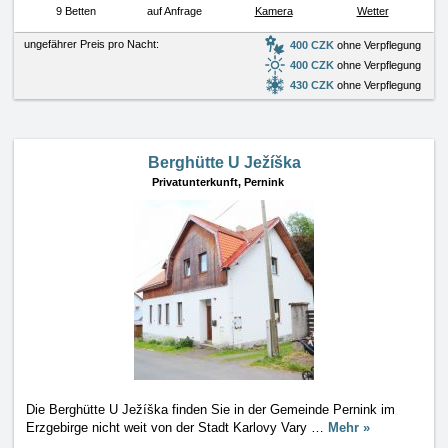
9 Betten
auf Anfrage
Kamera
Wetter
ungefährer Preis pro Nacht:
400 CZK
ohne Verpflegung
400 CZK
ohne Verpflegung
430 CZK
ohne Verpflegung
Berghütte U Ježíška
Privatunterkunft,
Pernink
Die Berghütte U Ježíška finden Sie in der Gemeinde Pernink im
Erzgebirge nicht weit von der Stadt Karlovy Vary
…
Mehr »