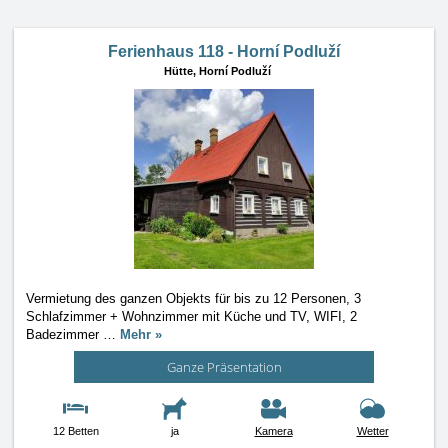
Ferienhaus 118 - Horní Podluží
Hütte,
Horní Podluží
Vermietung des ganzen Objekts für bis zu 12 Personen, 3
Schlafzimmer + Wohnzimmer mit Küche und TV, WIFI, 2
Badezimmer
…
Mehr »
Ganze Präsentation
12 Betten
ja
Kamera
Wetter