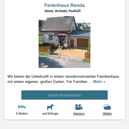
Ferienhaus Renda
Hütte,
Vrchlabí, Podhůří
Wir bieten die Unterkunft in einem neurekonstruierten Familienhaus
mit einem eigenen, großen Garten. Für Familien
…
Mehr »
Ganze Präsentation
6 Betten
auf Anfrage
Kamera
Wetter