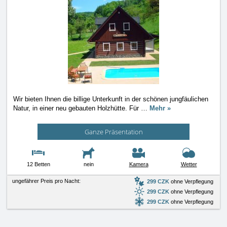
Wir bieten Ihnen die billige Unterkunft in der schönen jungfäulichen
Natur, in einer neu gebauten Holzhütte. Für
…
Mehr »
Ganze Präsentation
12 Betten
nein
Kamera
Wetter
ungefährer Preis pro Nacht:
299 CZK
ohne Verpflegung
299 CZK
ohne Verpflegung
299 CZK
ohne Verpflegung