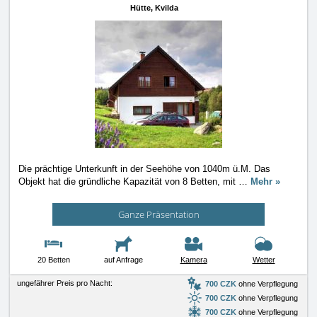
Hütte,
Kvilda
Die prächtige Unterkunft in der Seehöhe von 1040m ü.M. Das
Objekt hat die gründliche Kapazität von 8 Betten, mit
…
Mehr »
Ganze Präsentation
20 Betten
auf Anfrage
Kamera
Wetter
ungefährer Preis pro Nacht:
700 CZK
ohne Verpflegung
700 CZK
ohne Verpflegung
700 CZK
ohne Verpflegung