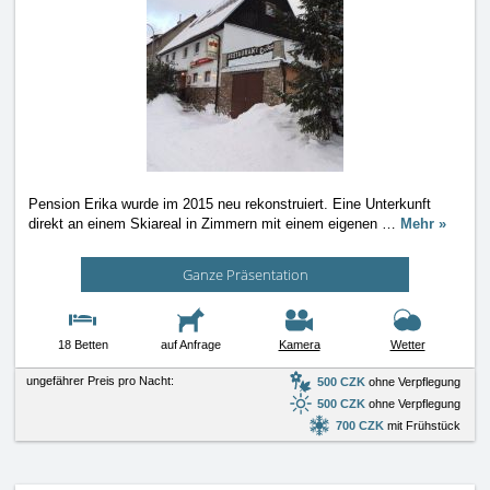
Pension Erika wurde im 2015 neu rekonstruiert. Eine Unterkunft
direkt an einem Skiareal in Zimmern mit einem eigenen
…
Mehr »
Ganze Präsentation
18 Betten
auf Anfrage
Kamera
Wetter
ungefährer Preis pro Nacht:
500 CZK
ohne Verpflegung
500 CZK
ohne Verpflegung
700 CZK
mit Frühstück