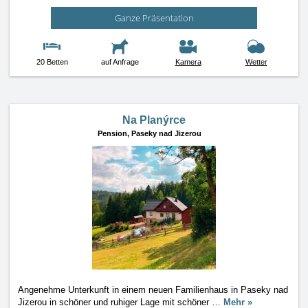
Ganze Präsentation
20 Betten
auf Anfrage
Kamera
Wetter
Na Planýrce
Pension,
Paseky nad Jizerou
Angenehme Unterkunft in einem neuen Familienhaus in Paseky nad
Jizerou in schöner und ruhiger Lage mit schöner
…
Mehr »