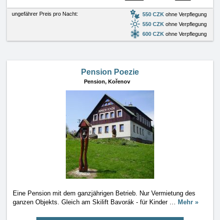
ungefährer Preis pro Nacht:
550 CZK
ohne Verpflegung
550 CZK
ohne Verpflegung
600 CZK
ohne Verpflegung
Pension Poezie
Pension,
Kořenov
Eine Pension mit dem ganzjährigen Betrieb. Nur Vermietung des
ganzen Objekts. Gleich am Skilift Bavorák - für Kinder
…
Mehr »