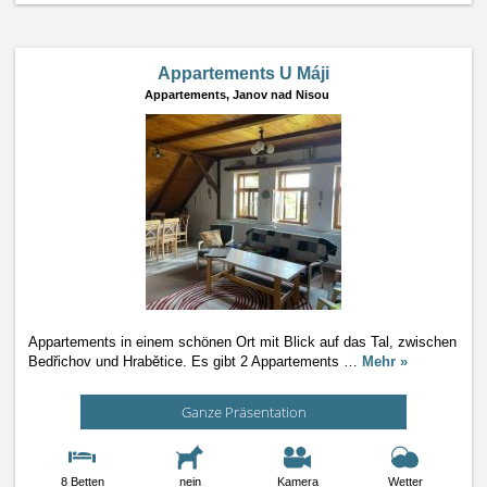
Appartements U Máji
Appartements,
Janov nad Nisou
Appartements in einem schönen Ort mit Blick auf das Tal, zwischen
Bedřichov und Hrabětice. Es gibt 2 Appartements
…
Mehr »
Ganze Präsentation
8 Betten
nein
Kamera
Wetter