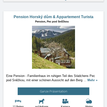
Pension Horský dům & Appartement Turista
Pension,
Pec pod Sněžkou
Eine Pension - Familienhaus im ruhigen Teil des Städchens Pec
pod Sněžkou, mit einer schönen Aussicht auf den Berg
…
Mehr »
Ganze Präsentation
12 Betten
auf Anfrage
Kamera
Wetter