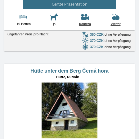
Ganze Präsentation
19 Betten
ja
Kamera
Wetter
ungefährer Preis pro Nacht:
350 CZK
ohne Verpflegung
370 CZK
ohne Verpflegung
370 CZK
ohne Verpflegung
Hütte unter dem Berg Černá hora
Hütte,
Rudník