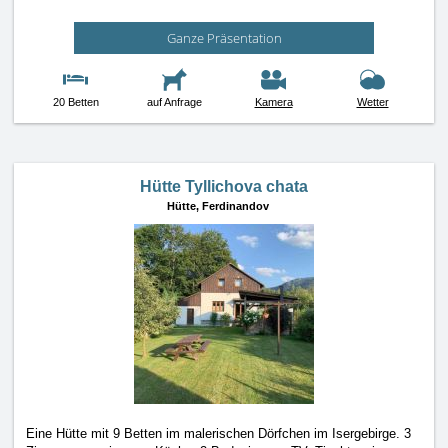
Ganze Präsentation
20 Betten
auf Anfrage
Kamera
Wetter
Hütte Tyllichova chata
Hütte,
Ferdinandov
Eine Hütte mit 9 Betten im malerischen Dörfchen im Isergebirge. 3